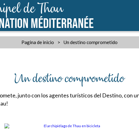
ipel de Thau
INATION MÉDITERRANÉE
Pagina de inicio
>
Un destino comprometido
Un destino comprometido
mete, junto con los agentes turísticos del Destino, con u
hau!