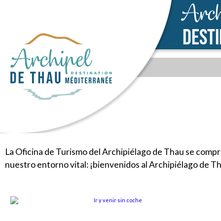
Arch
DEST
La Oficina de Turismo del Archipiélago de Thau se compro
nuestro entorno vital: ¡bienvenidos al Archipiélago de T