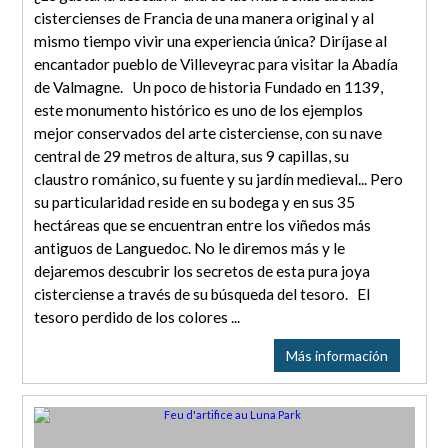
cistercienses de Francia de una manera original y al
mismo tiempo vivir una experiencia única? Diríjase al
encantador pueblo de Villeveyrac para visitar la Abadía
de Valmagne. Un poco de historia Fundado en 1139,
este monumento histórico es uno de los ejemplos
mejor conservados del arte cisterciense, con su nave
central de 29 metros de altura, sus 9 capillas, su
claustro románico, su fuente y su jardín medieval... Pero
su particularidad reside en su bodega y en sus 35
hectáreas que se encuentran entre los viñedos más
antiguos de Languedoc. No le diremos más y le
dejaremos descubrir los secretos de esta pura joya
cisterciense a través de su búsqueda del tesoro. El
tesoro perdido de los colores ...
Más información