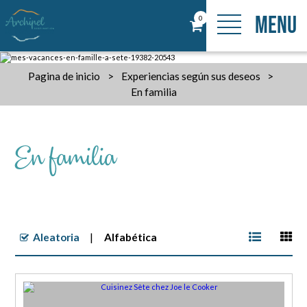
MENU
0
Pagina de inicio
>
Experiencias según sus deseos
>
En familia
En familia
Aleatoria
Alfabética