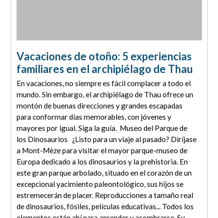
Vacaciones de otoño: 5 experiencias
familiares en el archipiélago de Thau
En vacaciones, no siempre es fácil complacer a todo el
mundo. Sin embargo, el archipiélago de Thau ofrece un
montón de buenas direcciones y grandes escapadas
para conformar días memorables, con jóvenes y
mayores por igual. Siga la guía. Museo del Parque de
los Dinosaurios ¿Listo para un viaje al pasado? Diríjase
a Mont-Mèze para visitar el mayor parque-museo de
Europa dedicado a los dinosaurios y la prehistoria. En
este gran parque arbolado, situado en el corazón de un
excepcional yacimiento paleontológico, sus hijos se
estremecerán de placer. Reproducciones a tamaño real
de dinosaurios, fósiles, películas educativas... Todos los
elementos están ahí para aprender y asombrarse. Su