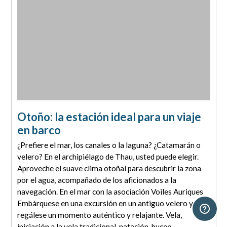
Otoño: la estación ideal para un viaje
en barco
¿Prefiere el mar, los canales o la laguna? ¿Catamarán o
velero? En el archipiélago de Thau, usted puede elegir.
Aproveche el suave clima otoñal para descubrir la zona
por el agua, acompañado de los aficionados a la
navegación. En el mar con la asociación Voiles Auriques
Embárquese en una excursión en un antiguo velero y
regálese un momento auténtico y relajante. Vela,
iniciación a la vela tradicional, natación, buceo...