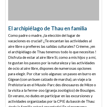
El archipiélago de Thau en familia
Como padre o madre, ¡la elección del lugar de
vacaciones es crucial! ¿Te encantan las actividades al
aire libre o prefieres las salidas culturales? Créeme, ¡en
el archipiélago de Thau tenemos todo lo que necesitas !
Disfruta de estar al aire libre Si, como a mis hijos y a mí,
te gustan los paseos por la naturaleza y las actividades
de ocio al aire libre, dispones de numerosas opciones
para elegir. Por citar solo algunas: un paseo en burro en
Gigean (con un buen calzado de marcha), un viaje a la
Prehistoria en el Musée-Parc des dinosaures de Mèze o
la visita a la ferme-zoo (granja zoológico) de Bouziges.
En verano, no dudes en participar en las excursiones y
actividades organizadas por la CPIE du bassin de Thau:
¡toda la familia estará encantada! En el programa...