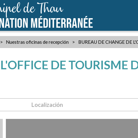
ipel de Thau
INATION MÉDITERRANÉE
>
Nuestras oficinas de recepción
>
BUREAU DE CHANGE DE L'
L'OFFICE DE TOURISME 
Localización