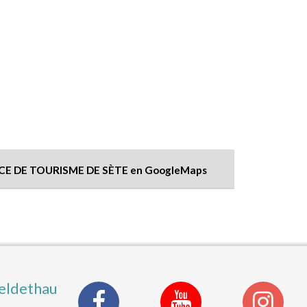
CE DE TOURISME DE SÈTE en GoogleMaps
eldethau