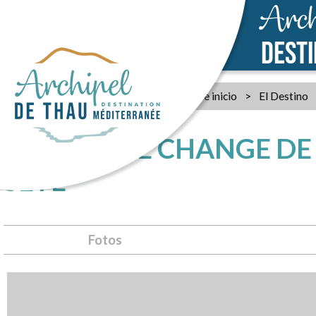
Arch
DEST
Pagina de inicio
>
El Destino
BUREAU DE CHANGE DE 
SÈTE
Fotos