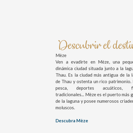
Descubrir el dest
Mèze
Ven a evadirte en Mèze, una pequ
dinámica ciudad situada junto a la lag
Thau. Es la ciudad más antigua de la 
de Thau y ostenta un rico patrimonio. 
pesca, deportes acuáticos, fi
tradicionales... Mèze es el puerto más 
de la laguna y posee numerosos criade
moluscos.
Descubra Mèze