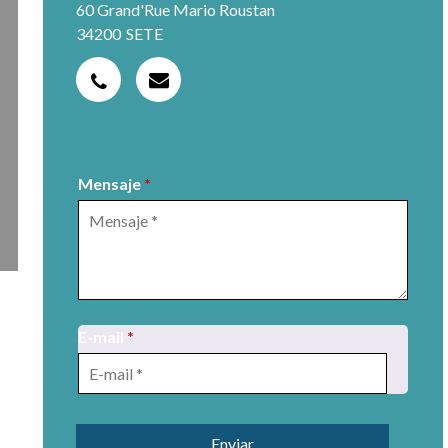
60 Grand'Rue Mario Roustan
34200
SETE
Mensaje
*
E-mail
*