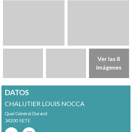
Ver las 8
imágenes
DATOS
CHALUTIER LOUIS NOCCA
Quai Général Durand
34200
SETE