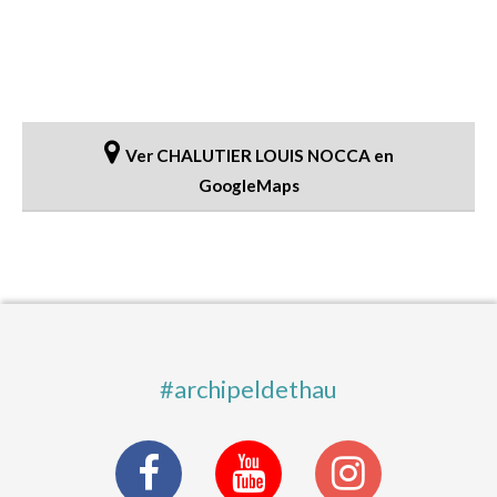
Ver CHALUTIER LOUIS NOCCA en
GoogleMaps
#archipeldethau