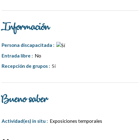
Información
Persona discapacitada
:
Entrada libre
:
No
Recepción de grupos
:
Sí
Bueno saber
Actividad(es) in situ
:
Exposiciones temporales