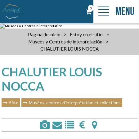
MENU
0
Pagina de inicio
>
Estoy en el sitio
>
Museos y Centros de interpretación
>
CHALUTIER LOUIS NOCCA
CHALUTIER LOUIS
NOCCA
Sète
Musées, centres d'interprétation et collections