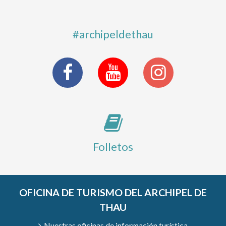
#archipeldethau
Folletos
OFICINA DE TURISMO DEL ARCHIPEL DE
THAU
Nuestras oficinas de información turística