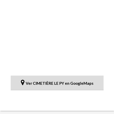
Ver CIMETIÈRE LE PY en GoogleMaps