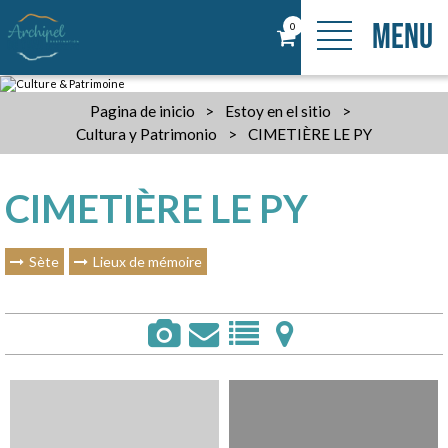
MENU
0
Pagina de inicio
>
Estoy en el sitio
>
Cultura y Patrimonio
>
CIMETIÈRE LE PY
CIMETIÈRE LE PY
Sète
Lieux de mémoire