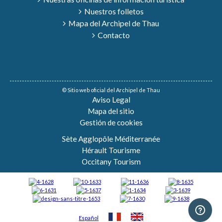
Nuestros folletos
Mapa del Archipel de Thau
Contacto
© Sitio web oficial del Archipel de Thau
Aviso Legal
Mapa del sitio
Gestión de cookies
Sète Agglopôle Méditerranée
Hérault Tourisme
Occitany Tourism
Español