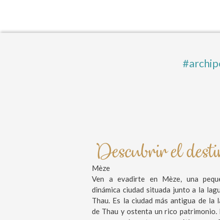
#archip
Descubrir el dest
Mèze
Ven a evadirte en Mèze, una pequ
dinámica ciudad situada junto a la lag
Thau. Es la ciudad más antigua de la 
de Thau y ostenta un rico patrimonio. 