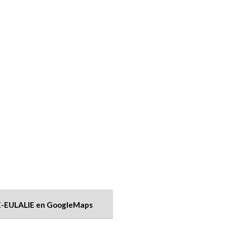
E-EULALIE en GoogleMaps