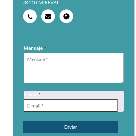
34110
MIREVAL
Mensaje
*
E-mail
*