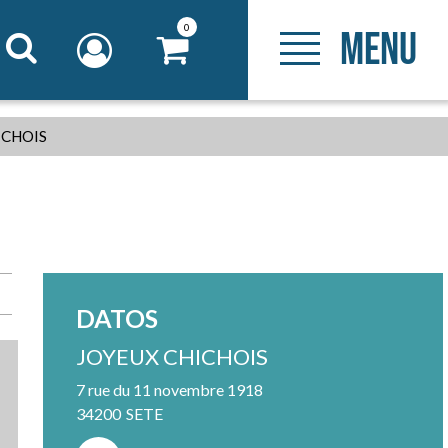
0
MENU
ICHOIS
DATOS
JOYEUX CHICHOIS
7 rue du 11 novembre 1918
34200
SETE