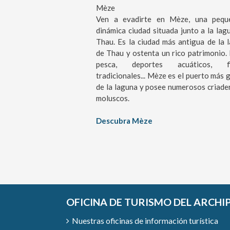
Mèze
Ven a evadirte en Mèze, una pequ
dinámica ciudad situada junto a la lag
Thau. Es la ciudad más antigua de la 
de Thau y ostenta un rico patrimonio. 
pesca, deportes acuáticos, fi
tradicionales... Mèze es el puerto más 
de la laguna y posee numerosos criade
moluscos.
Descubra Mèze
OFICINA DE TURISMO DEL ARCHI
Nuestras oficinas de información turística