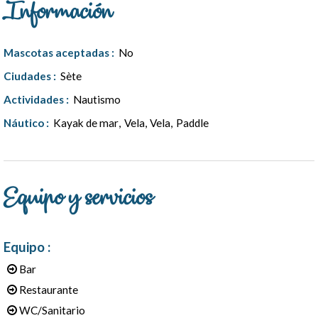
Información
Mascotas aceptadas
:
No
Ciudades
:
Sète
Actividades
:
Nautismo
Náutico
:
Kayak de mar
Vela
Vela
Paddle
Equipo y servicios
Equipo
:
Bar
Restaurante
WC/Sanitario