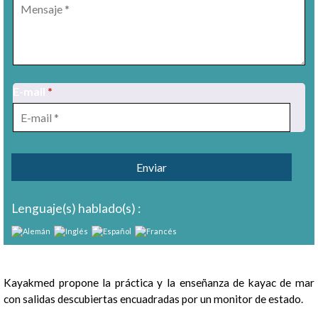
E-mail
*
1
/
15
Lenguaje(s) hablado(s) :
Presentación
Kayakmed propone la práctica y la enseñanza de kayac de mar
con salidas descubiertas encuadradas por un monitor de estado.