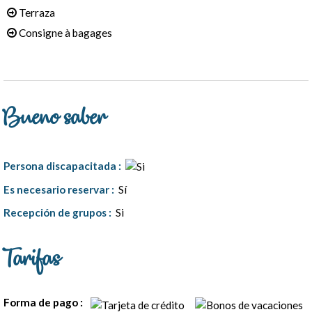
Terraza
Consigne à bagages
Bueno saber
Persona discapacitada
:
Es necesario reservar
:
Sí
Recepción de grupos
:
Si
Tarifas
Forma de pago :