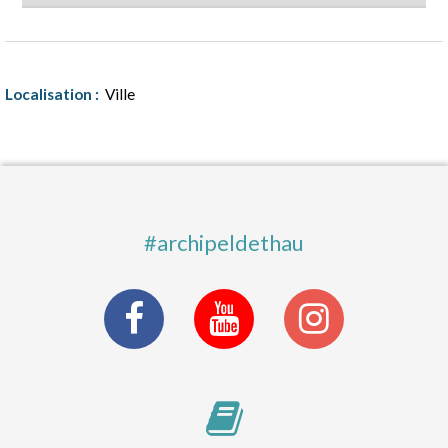
Localisation :
Ville
#archipeldethau