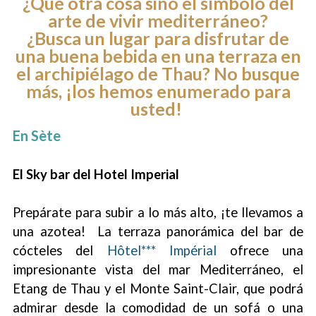
¿Qué otra cosa sino el símbolo del
arte de vivir mediterráneo?
¿Busca un lugar para disfrutar de
una buena bebida en una terraza en
el archipiélago de Thau? No busque
más, ¡los hemos enumerado para
usted!
En Sète
El Sky bar del Hotel Imperial
Prepárate para subir a lo más alto, ¡te llevamos a
una azotea! La terraza panorámica del bar de
cócteles del
Hôtel*** Impérial
ofrece una
impresionante vista del mar Mediterráneo, el
Etang de Thau y el Monte Saint-Clair, que podrá
admirar desde la comodidad de un sofá o una